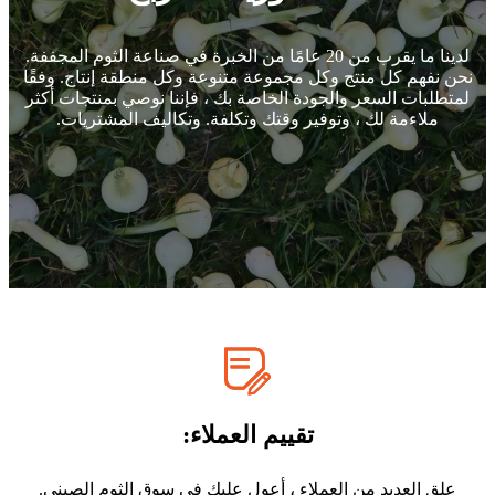
لدينا ما يقرب من 20 عامًا من الخبرة في صناعة الثوم المجففة.
نحن نفهم كل منتج وكل مجموعة متنوعة وكل منطقة إنتاج. وفقًا
لمتطلبات السعر والجودة الخاصة بك ، فإننا نوصي بمنتجات أكثر
ملاءمة لك ، وتوفير وقتك وتكلفة. وتكاليف المشتريات.
تقييم العملاء:
علق العديد من العملاء ، أعول عليك في سوق الثوم الصيني.