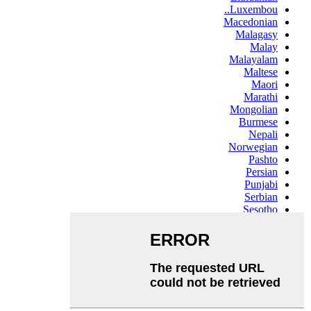
Luxembou..
Macedonian
Malagasy
Malay
Malayalam
Maltese
Maori
Marathi
Mongolian
Burmese
Nepali
Norwegian
Pashto
Persian
Punjabi
Serbian
Sesotho
Sinhala
Slovak
Slovenian
Somali
Samoan
Scots Gaelic
Shona
Sindhi