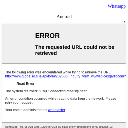
Whatsapp
Android
x