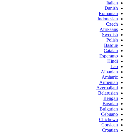
Italian
Danish
Romanian
Indonesian
Czech
Afrikaans
Swedish
Polish
Basque
Catalan
Esperanto
Hindi
Lao
Albanian
Amharic
Armenian
Azerbaijani
Belarusian
Bengali
Bosnian
Bulgarian
Cebuano
Chichewa
Corsican
Croatian