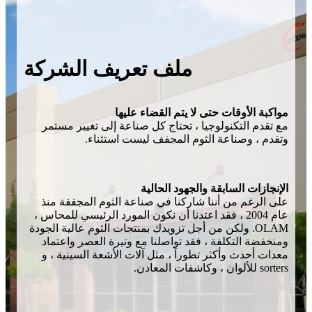
ملف تعريف الشركة
مواكبة الأوقات حتى لا يتم القضاء عليها
مع تقدم التكنولوجيا ، تحتاج كل صناعة إلى تغيير مستمر
وتقدم ، وصناعة الثوم المجفف ليست استثناء.
الإنجازات السابقة والجهود الحالية
على الرغم من أننا شاركنا في صناعة الثوم المجففة منذ
عام 2004 ، فقد اعتدنا أن نكون المورد الرئيسي للمحاس ،
OLAM. ولكن من أجل تزويدك بمنتجات الثوم عالية الجودة
ومنخفضة التكلفة ، فقد تواصلنا مع وتيرة العصر واعتماد
معدات أحدث وأكثر تطوراً ، مثل آلات الأشعة السينية ، و
sorters للألوان ، وكاشفات المعادن.