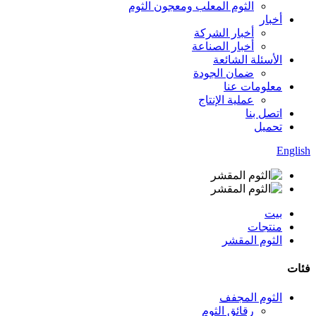
الثوم المعلب ومعجون الثوم
أخبار
أخبار الشركة
أخبار الصناعة
الأسئلة الشائعة
ضمان الجودة
معلومات عنا
عملية الإنتاج
اتصل بنا
تحميل
English
بيت
منتجات
الثوم المقشر
فئات
الثوم المجفف
رقائق الثوم