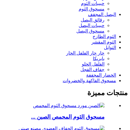
حبيبات الثوم
مسحوق الثوم
البصل المجفف
رقائق البصل
حبيبات البصل
مسحوق البصل
الثوم الطازج
الثوم المقشر
التوابل
حار حار الفلفل الحار
بابريكا
الفلفل الحلو
جفاف الفجل
الخضار المجففة
مسحوق الفاكهة والخضروات
منتجات مميزة
مسحوق الثوم المحمص الصين ...