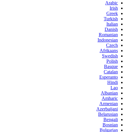
Arabic
Irish
Greek
Turkish
Italian
Danish
Romanian
Indonesian
Czech
Afrikaans
Swedish
Polish
Basque
Catalan
Esperanto
Hindi
Lao
Albanian
Amharic
Armenian
Azerbaijani
Belarusian
Bengali
Bosnian
Bulgarian