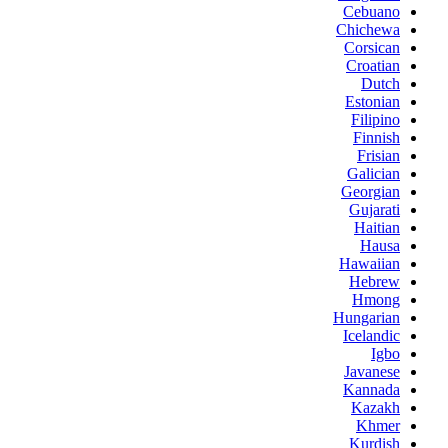
Cebuano
Chichewa
Corsican
Croatian
Dutch
Estonian
Filipino
Finnish
Frisian
Galician
Georgian
Gujarati
Haitian
Hausa
Hawaiian
Hebrew
Hmong
Hungarian
Icelandic
Igbo
Javanese
Kannada
Kazakh
Khmer
Kurdish