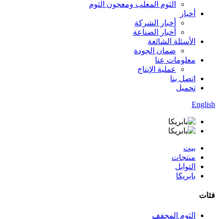
الثوم المعلب ومعجون الثوم
أخبار
أخبار الشركة
أخبار الصناعة
الأسئلة الشائعة
ضمان الجودة
معلومات عنا
عملية الإنتاج
اتصل بنا
تحميل
English
بيت
منتجات
التوابل
بابريكا
فئات
الثوم المجفف