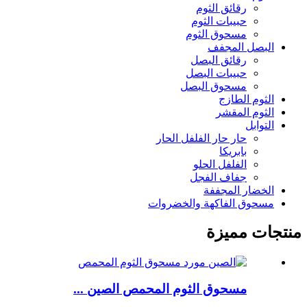
رقائق الثوم
حبيبات الثوم
مسحوق الثوم
البصل المجفف
رقائق البصل
حبيبات البصل
مسحوق البصل
الثوم الطازج
الثوم المقشر
التوابل
حار حار الفلفل الحار
بابريكا
الفلفل الحلو
جفاف الفجل
الخضار المجففة
مسحوق الفاكهة والخضروات
منتجات مميزة
مسحوق الثوم المحمص الصين ...