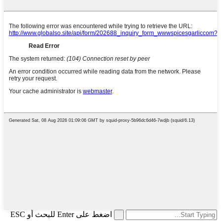
اضغط على Enter للبحث أو ESC