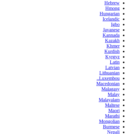
Hebrew
Hmong
Hungarian
Icelandic
Igbo
Javanese
Kannada
Kazakh
Khmer
Kurdish
Kyrgyz
Latin
Latvian
Lithuanian
Luxembou..
Macedonian
Malagasy
Malay
Malayalam
Maltese
Maori
Marathi
Mongolian
Burmese
Nepali