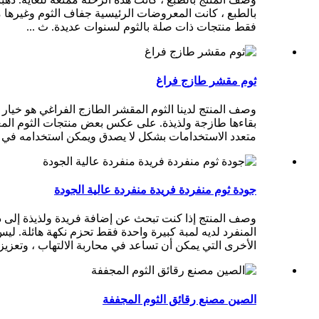
بالطبع ، كانت المعروضات الرئيسية جفاف الثوم وغيرها من
فقط منتجات ذات صلة بالثوم لسنوات عديدة. ث ...
ثوم مقشر طازج فراغ
وصف المنتج لدينا الثوم المقشر الطازج الفراغي هو خيار 
بقاءها طازجة ولذيذة. على عكس بعض منتجات الثوم المعبأة 
متعدد الاستخدامات بشكل لا يصدق ويمكن استخدامه في م
جودة ثوم منفردة فريدة منفردة عالية الجودة
وصف المنتج إذا كنت تبحث عن إضافة فريدة ولذيذة إلى ذ
المنفرد لديه لمبة كبيرة واحدة فقط تحزم نكهة هائلة. ليس
الأخرى التي يمكن أن تساعد في محاربة الالتهاب ، وتعزيز ج
الصين مصنع رقائق الثوم المجففة