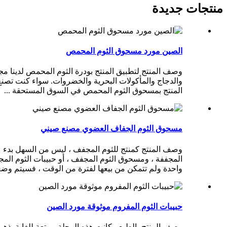
منتجات جديدة
الصين مورد مسحوق الثوم المحمص
وصف المنتج لتطبيق المنتج بودرة الثوم المحمص لدينا مج
والدجاج والمأكولات البحرية والخضروات. سواء كنت تصنع ا
المنتج بمسحوق الثوم المحمص في السوق المستحقة ...
مسحوق الثوم الجفاف العضوي مصنع صيني
وصف المنتج كمنتج للثوم المجفف ، ليس من السهل بدء عم
المجففة ، ومسحوق الثوم المجفف ، أو حبيبات الثوم المجف
واحدة ولم تتمكن من بيعها لفترة من الوقت ، فسيتم وضعها
حبيبات الثوم المفروم موثوقة مورد الصين
وصف المنتج بالطبع ، كانت هذه الرحلة ممتعة للغاية. ذهب