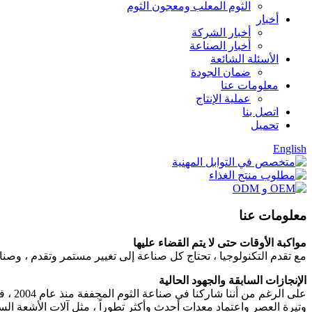
الثوم المعلب ومعجون الثوم
أخبار
أخبار الشركة
أخبار الصناعة
الأسئلة الشائعة
ضمان الجودة
معلومات عنا
عملية الإنتاج
اتصل بنا
تحميل
English
معلومات عنا
مواكبة الأوقات حتى لا يتم القضاء عليها
مع تقدم التكنولوجيا ، تحتاج كل صناعة إلى تغيير مستمر وتقدم ، وصن
الإنجازات السابقة والجهود الحالية
وتيرة العصر واعتماد معدات أحدث وأكثر تطوراً ، مثل آلات الأشعة السينية ، و sorters للألوان ، وكاشف