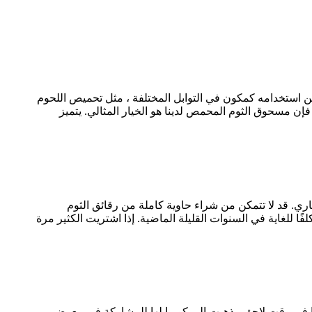
كن استخدامه كمكون في التوابل المختلفة ، مثل تحميص اللحوم
فإن مسحوق الثوم المحمص لدينا هو الخيار المثالي. يتميز
ي. قد لا تتمكن من شراء حاوية كاملة من رقائق الثوم
ا للغاية في السنوات القليلة الماضية. إذا اشتريت الكثير مرة
 عنا في وقت لاحق ، ذهبت إلى كوريا لها للمشاركة في معرض.