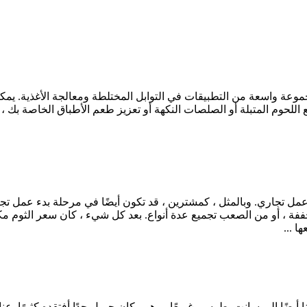
موعة واسعة من التطبيقات في التوابل المختلطة ومعالجة الأغذية. يم
للحوم المتبلة أو الصلصات النكهة أو تعزيز طعم الأطباق الخاصة بك ، 
ل تجاري. وبالمثل ، كمشترين ، قد تكون أيضًا في مرحلة بدء عمل تجار
فة ، أو من الصعب تجميع عدة أنواع. بعد كل شيء ، كان سعر الثوم مكلفً
 ...
نا أيضًا إلى سانت بطرسبرغ معًا ، وهو مكان جميل جدًا أفتقده كثيرًا.