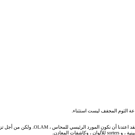
اعة الثوم المجفف ليست استثناء.
على الرغم من أننا شاركنا في صناعة الثوم
ات المعادن.