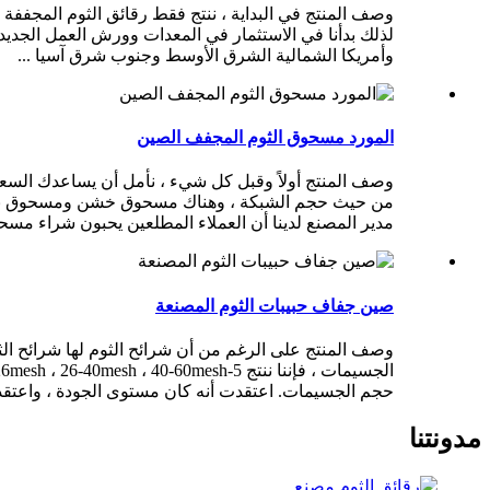
وصف المنتج في البداية ، ننتج فقط رقائق الثوم المجففة لس
لذلك بدأنا في الاستثمار في المعدات وورش العمل الجديدة 
وأمريكا الشمالية الشرق الأوسط وجنوب شرق آسيا ...
المورد مسحوق الثوم المجفف الصين
مدير المصنع لدينا أن العملاء المطلعين يحبون شراء مسحوق خشن 80-00
صين جفاف حبيبات الثوم المصنعة
وصف المنتج على الرغم من أن شرائح الثوم لها شرائح الثو
حجم الجسيمات. اعتقدت أنه كان مستوى الجودة ، واعتقدت أن G كان الصف. لقد فقدت أيضًا عميلًا بسبب هذا. لكن 
مدونتنا