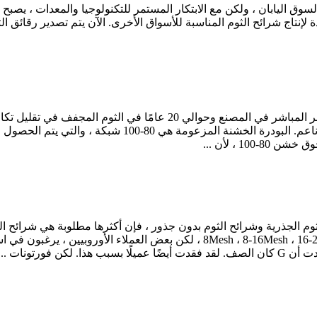
وق اليابان ، ولكن مع الابتكار المستمر للتكنولوجيا والمعدات ، يصبح الن
لإنتاج شرائح الثوم المناسبة للأسواق الأخرى. الآن يتم تصدير رقائق ال
وصف المنتج أولاً وقبل كل شيء ، نأمل أن يساعدك السعر المباشر في ال
1 ، لأن ...
م الجذرية وشرائح الثوم بدون جذور ، فإن أكثرها مطلوبة هي شرائح الث
فورتونات ...