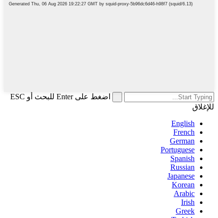
اضغط على Enter للبحث أو ESC
للإغلاق
English
French
German
Portuguese
Spanish
Russian
Japanese
Korean
Arabic
Irish
Greek