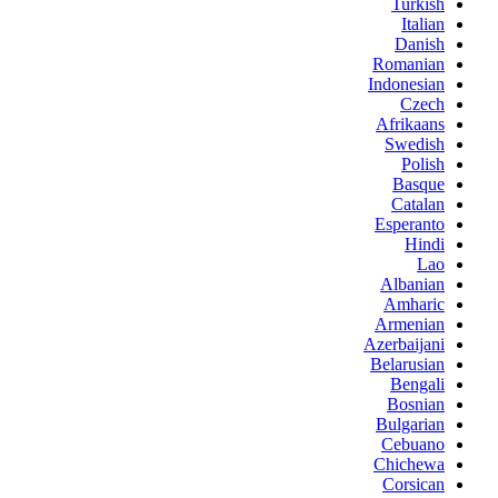
Turkish
Italian
Danish
Romanian
Indonesian
Czech
Afrikaans
Swedish
Polish
Basque
Catalan
Esperanto
Hindi
Lao
Albanian
Amharic
Armenian
Azerbaijani
Belarusian
Bengali
Bosnian
Bulgarian
Cebuano
Chichewa
Corsican