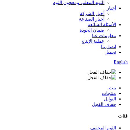
الثوم المعلب ومعجون الثوم
أخبار
أخبار الشركة
أخبار الصناعة
الأسئلة الشائعة
ضمان الجودة
معلومات عنا
عملية الإنتاج
اتصل بنا
تحميل
English
بيت
منتجات
التوابل
جفاف الفجل
فئات
الثوم المجفف