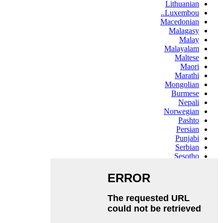
Lithuanian
Luxembou..
Macedonian
Malagasy
Malay
Malayalam
Maltese
Maori
Marathi
Mongolian
Burmese
Nepali
Norwegian
Pashto
Persian
Punjabi
Serbian
Sesotho
Sinhala
Slovak
Slovenian
Somali
Samoan
Scots Gaelic
Shona