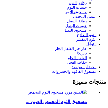
رقائق الثوم
حبيبات الثوم
مسحوق الثوم
البصل المجفف
رقائق البصل
حبيبات البصل
مسحوق البصل
الثوم الطازج
الثوم المقشر
التوابل
حار حار الفلفل الحار
بابريكا
الفلفل الحلو
جفاف الفجل
الخضار المجففة
مسحوق الفاكهة والخضروات
منتجات مميزة
مسحوق الثوم المحمص الصين ...