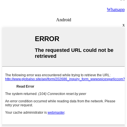
Whatsapp
Android
x