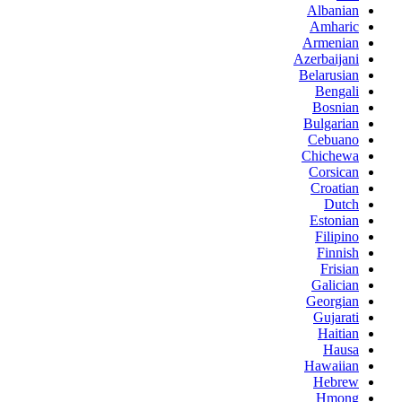
Albanian
Amharic
Armenian
Azerbaijani
Belarusian
Bengali
Bosnian
Bulgarian
Cebuano
Chichewa
Corsican
Croatian
Dutch
Estonian
Filipino
Finnish
Frisian
Galician
Georgian
Gujarati
Haitian
Hausa
Hawaiian
Hebrew
Hmong