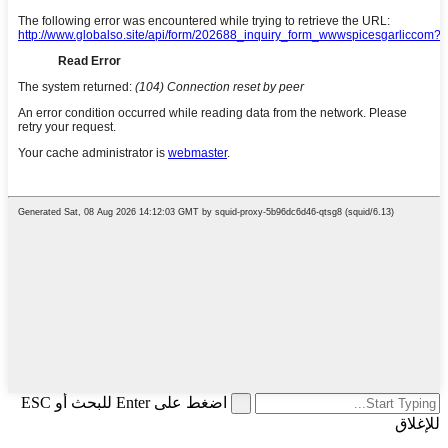
اضغط على Enter للبحث أو ESC
للإغلاق