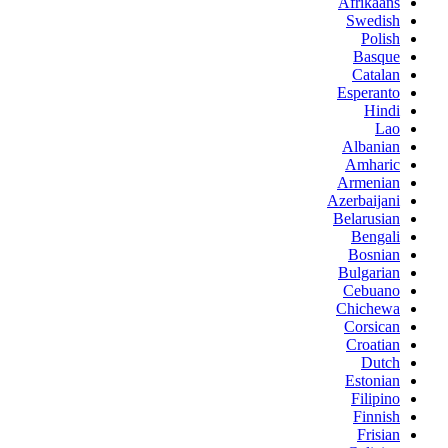
Afrikaans
Swedish
Polish
Basque
Catalan
Esperanto
Hindi
Lao
Albanian
Amharic
Armenian
Azerbaijani
Belarusian
Bengali
Bosnian
Bulgarian
Cebuano
Chichewa
Corsican
Croatian
Dutch
Estonian
Filipino
Finnish
Frisian