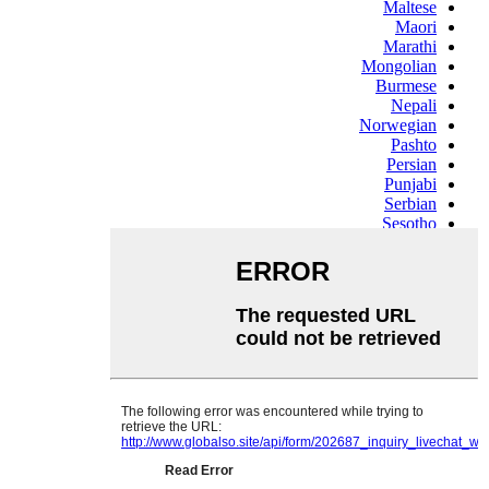
Maltese
Maori
Marathi
Mongolian
Burmese
Nepali
Norwegian
Pashto
Persian
Punjabi
Serbian
Sesotho
Sinhala
Slovak
Slovenian
Somali
Samoan
Scots Gaelic
Shona
Sindhi
Sundanese
Swahili
Tajik
Tamil
Telugu