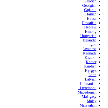
Galician
Georgian
Gujarati
Haitian
Hausa
Hawaiian
Hebrew
Hmong
Hungarian
Icelandic
Igbo
Javanese
Kannada
Kazakh
Khmer
Kurdish
Kyrgyz
Latin
Latvian
Lithuanian
Luxembou..
Macedonian
Malagasy
Malay
Malayalam