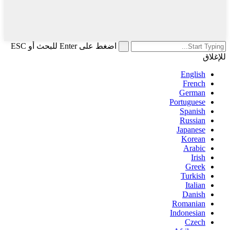
اضغط على Enter للبحث أو ESC
للإغلاق
English
French
German
Portuguese
Spanish
Russian
Japanese
Korean
Arabic
Irish
Greek
Turkish
Italian
Danish
Romanian
Indonesian
Czech