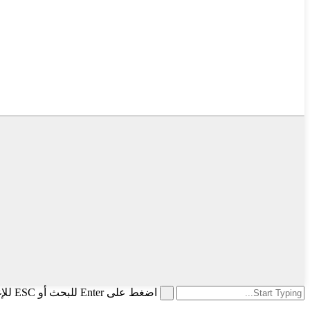
اضغط على Enter للبحث أو ESC للإغلاق