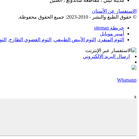
مدينة ليني ، مقاطعة شاندونغ ، الصين
الاستفسار عن الأسنان
© حقوق الطبع والنشر - 2010-2023: جميع الحقوق محفوظة.
خريطة sitemap
أمبير موبايل
الثوم المنفرد
,
الثوم الأبيض الطبيعي
,
الثوم العضوي الطازج
,
الث
إرسال البريد الإلكتروني
Whatsapp
x