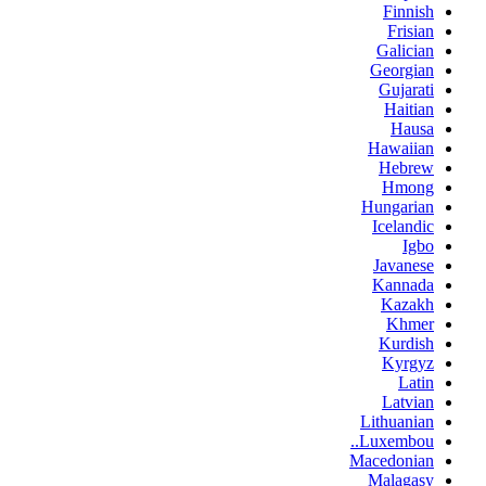
Finnish
Frisian
Galician
Georgian
Gujarati
Haitian
Hausa
Hawaiian
Hebrew
Hmong
Hungarian
Icelandic
Igbo
Javanese
Kannada
Kazakh
Khmer
Kurdish
Kyrgyz
Latin
Latvian
Lithuanian
Luxembou..
Macedonian
Malagasy