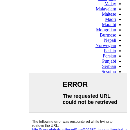
Malay
Malayalam
Maltese
Maori
Marathi
Mongolian
Burmese
Nepali
Norwegian
Pashto
Persian
Punjabi
Serbian
Sesotho
Sinhala
Slovak
Slovenian
Somali
Samoan
Scots Gaelic
Shona
Sindhi
Sundanese
Swahili
Tajik