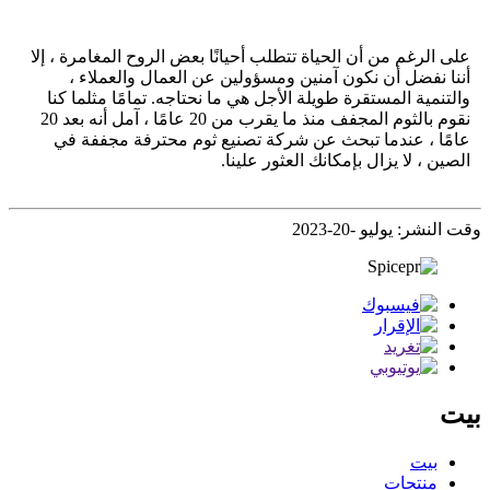
على الرغم من أن الحياة تتطلب أحيانًا بعض الروح المغامرة ، إلا
أننا نفضل أن نكون آمنين ومسؤولين عن العمال والعملاء ،
والتنمية المستقرة طويلة الأجل هي ما نحتاجه. تمامًا مثلما كنا
نقوم بالثوم المجفف منذ ما يقرب من 20 عامًا ، آمل أنه بعد 20
عامًا ، عندما تبحث عن شركة تصنيع ثوم محترفة مجففة في
الصين ، لا يزال بإمكانك العثور علينا.
وقت النشر: يوليو -20-2023
بيت
بيت
منتجات