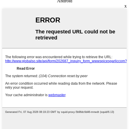
Android
x