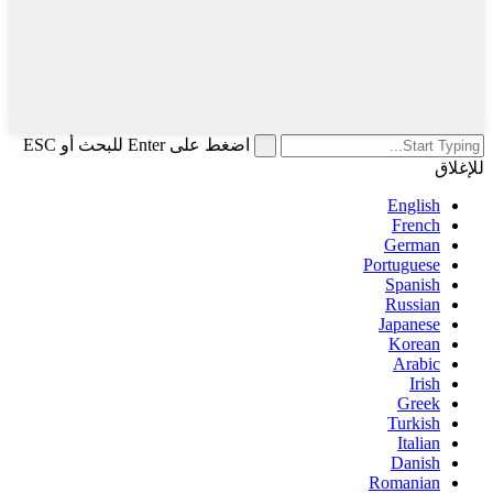
اضغط على Enter للبحث أو ESC
للإغلاق
English
French
German
Portuguese
Spanish
Russian
Japanese
Korean
Arabic
Irish
Greek
Turkish
Italian
Danish
Romanian