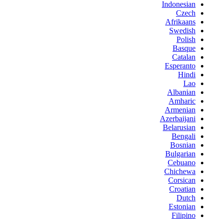
Indonesian
Czech
Afrikaans
Swedish
Polish
Basque
Catalan
Esperanto
Hindi
Lao
Albanian
Amharic
Armenian
Azerbaijani
Belarusian
Bengali
Bosnian
Bulgarian
Cebuano
Chichewa
Corsican
Croatian
Dutch
Estonian
Filipino