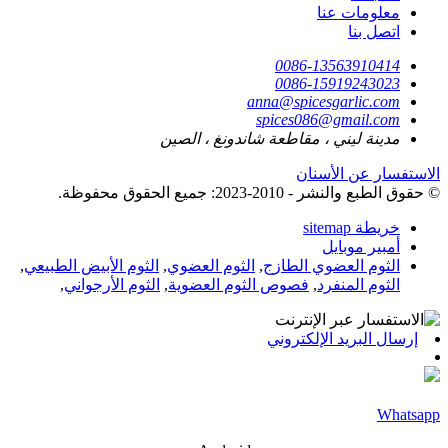
معلومات عنا
اتصل بنا
0086-13563910414
0086-15919243023
anna@spicesgarlic.com
spices086@gmail.com
مدينة ليني ، مقاطعة شاندونغ ، الصين
الاستفسار عن الأسنان
© حقوق الطبع والنشر - 2010-2023: جميع الحقوق محفوظة.
خريطة sitemap
أمبير موبايل
الثوم العضوي الطازج
,
الثوم العضوي
,
الثوم الأبيض الطبيعي
,
الثوم المنفرد
,
فصوص الثوم العضوية
,
الثوم الأرجواني
,
إرسال البريد الإلكتروني
Whatsapp